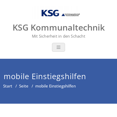
Zum
Inhalt
springen
KSG Kommunaltechnik
Mit Sicherheit in den Schacht
mobile Einstiegshilfen
Start
/
Seite
/
mobile Einstiegshilfen