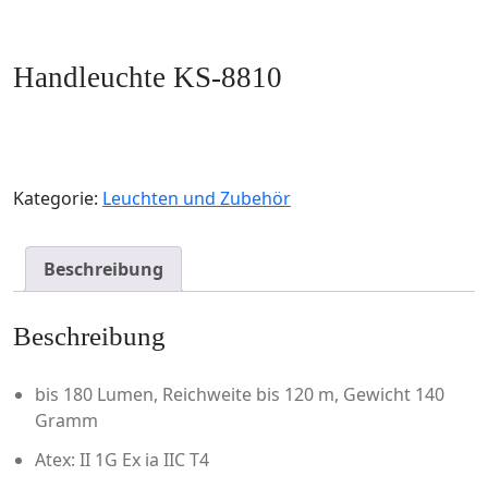
Handleuchte KS-8810
Kategorie:
Leuchten und Zubehör
Beschreibung
Beschreibung
bis 180 Lumen, Reichweite bis 120 m, Gewicht 140
Gramm
Atex: II 1G Ex ia IIC T4