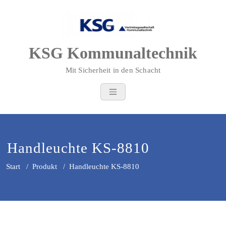
Zum
Inhalt
springen
KSG Kommunaltechnik
Mit Sicherheit in den Schacht
Handleuchte KS-8810
Start
/
Produkt
/
Handleuchte KS-8810