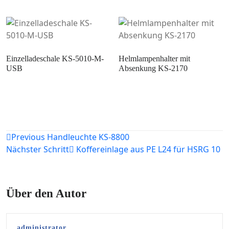
Einzelladeschale KS-5010-M-
Helmlampenhalter mit
USB
Absenkung KS-2170
Beitragsnavigation
Previous
Handleuchte KS-8800
Nächster Schritt
Koffereinlage aus PE L24 für HSRG 10
Über den Autor
administrator