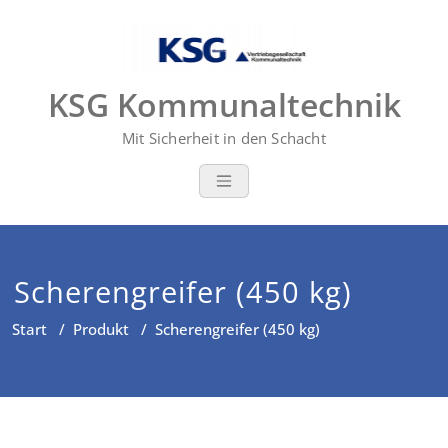
Zum
Inhalt
springen
KSG Kommunaltechnik
Mit Sicherheit in den Schacht
Scherengreifer (450 kg)
Start
/
Produkt
/
Scherengreifer (450 kg)