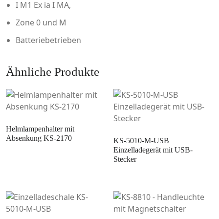
I M1 Ex ia I MA,
Zone 0 und M
Batteriebetrieben
Ähnliche Produkte
Helmlampenhalter mit
Absenkung KS-2170
KS-5010-M-USB
Einzelladegerät mit USB-
Stecker