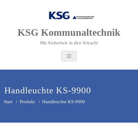
Zum
Inhalt
springen
KSG Kommunaltechnik
Mit Sicherheit in den Schacht
Handleuchte KS-9900
Start
/
Produkt
/
Handleuchte KS-9900