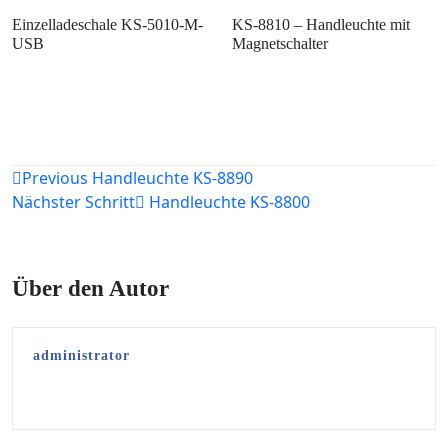
Einzelladeschale KS-5010-M-
KS-8810 – Handleuchte mit
USB
Magnetschalter
Beitragsnavigation
Previous
Handleuchte KS-8890
Nächster Schritt
Handleuchte KS-8800
Über den Autor
administrator