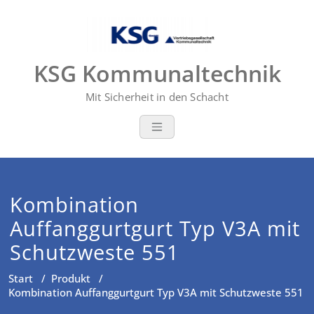
Zum
Inhalt
springen
KSG Kommunaltechnik
Mit Sicherheit in den Schacht
Kombination
Auffanggurtgurt Typ V3A mit
Schutzweste 551
Start
/
Produkt
/
Kombination Auffanggurtgurt Typ V3A mit Schutzweste 551