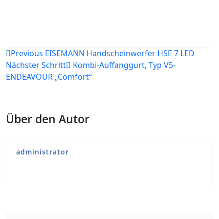
Beitragsnavigation
Previous
EISEMANN Handscheinwerfer HSE 7 LED
Nächster Schritt
Kombi-Auffanggurt, Typ V5-
ENDEAVOUR „Comfort“
Über den Autor
administrator