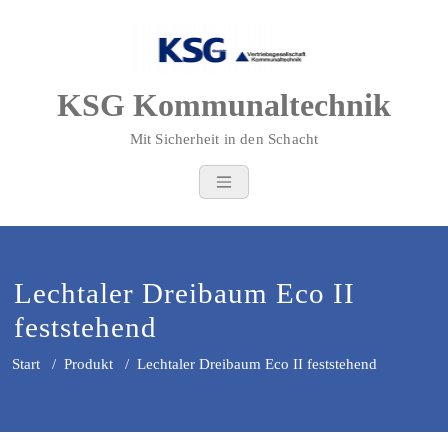
Zum
Inhalt
springen
KSG Kommunaltechnik
Mit Sicherheit in den Schacht
Lechtaler Dreibaum Eco II
feststehend
Start
/
Produkt
/
Lechtaler Dreibaum Eco II feststehend