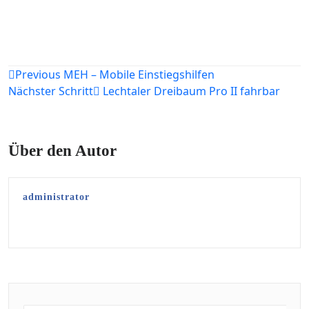
Beitragsnavigation
Previous
MEH – Mobile Einstiegshilfen
Nächster Schritt
Lechtaler Dreibaum Pro II fahrbar
Über den Autor
administrator