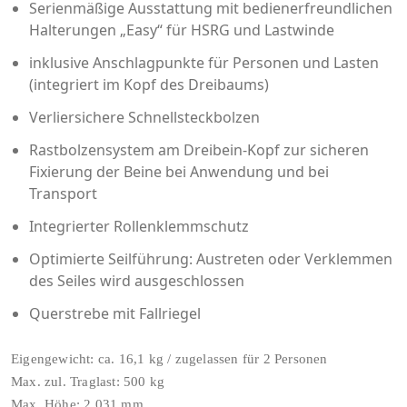
Serienmäßige Ausstattung mit bedienerfreundlichen
Halterungen „Easy“ für HSRG und Lastwinde
inklusive Anschlagpunkte für Personen und Lasten
(integriert im Kopf des Dreibaums)
Verliersichere Schnellsteckbolzen
Rastbolzensystem am Dreibein-Kopf zur sicheren
Fixierung der Beine bei Anwendung und bei
Transport
Integrierter Rollenklemmschutz
Optimierte Seilführung: Austreten oder Verklemmen
des Seiles wird ausgeschlossen
Querstrebe mit Fallriegel
Eigengewicht: ca. 16,1 kg / zugelassen für 2 Personen
Max. zul. Traglast: 500 kg
Max. Höhe: 2.031 mm