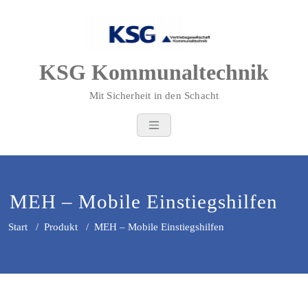
Zum
Inhalt
springen
KSG Kommunaltechnik
Mit Sicherheit in den Schacht
MEH – Mobile Einstiegshilfen
Start
/
Produkt
/
MEH – Mobile Einstiegshilfen