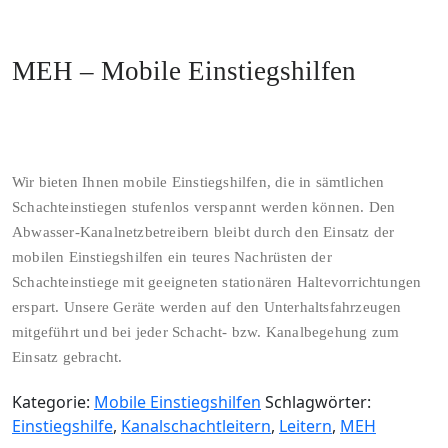
MEH – Mobile Einstiegshilfen
Wir bieten Ihnen mobile Einstiegshilfen, die in sämtlichen
Schachteinstiegen stufenlos verspannt werden können. Den
Abwasser-Kanalnetzbetreibern bleibt durch den Einsatz der
mobilen Einstiegshilfen ein teures Nachrüsten der
Schachteinstiege mit geeigneten stationären Haltevorrichtungen
erspart. Unsere Geräte werden auf den Unterhaltsfahrzeugen
mitgeführt und bei jeder Schacht- bzw. Kanalbegehung zum
Einsatz gebracht.
Kategorie:
Mobile Einstiegshilfen
Schlagwörter:
Einstiegshilfe
,
Kanalschachtleitern
,
Leitern
,
MEH