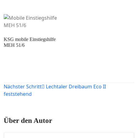
KSG mobile Einstiegshilfe
MEH 51/6
Beitragsnavigation
Nächster Schritt
Lechtaler Dreibaum Eco II
feststehend
Über den Autor