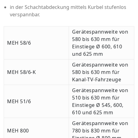
in der Schachtabdeckung mittels Kurbel stufenlos
verspannbar.
Gerätespannweite von
580 bis 630 mm für
MEH 58/6
Einstiege Ø 600, 610
und 625 mm
Gerätespannweite von
MEH 58/6-K
580 bis 630 mm für
Kanal-TV-Fahrzeuge
Gerätespannweite von
510 bis 630 mm für
MEH 51/6
Einstiege Ø 545, 600,
610 und 625 mm
Gerätespannweite von
MEH 800
780 bis 830 mm für
Einstiege Ø 800 mm