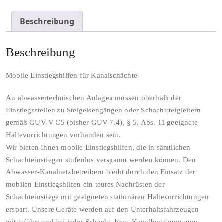
Beschreibung
Beschreibung
Mobile Einstiegshilfen für Kanalschächte
An abwassertechnischen Anlagen müssen oberhalb der
Einstiegsstellen zu Steigeisengängen oder Schachtsteigleitern
gemäß GUV-V C5 (bisher GUV 7.4), § 5, Abs. 11 geeignete
Haltevorrichtungen vorhanden sein.
Wir bieten Ihnen mobile Einstiegshilfen, die in sämtlichen
Schachteinstiegen stufenlos verspannt werden können. Den
Abwasser-Kanalnetzbetreibern bleibt durch den Einsatz der
mobilen Einstiegshilfen ein teures Nachrüsten der
Schachteinstiege mit geeigneten stationären Haltevorrichtungen
erspart. Unsere Geräte werden auf den Unterhaltsfahrzeugen
mitgeführt und bei jeder Schacht- bzw. Kanalbegehung zum